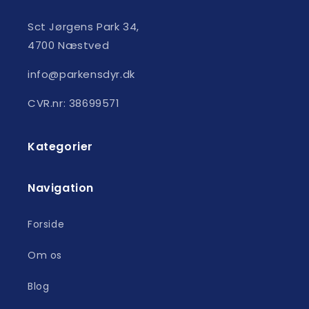
Sct Jørgens Park 34,
4700 Næstved
info@parkensdyr.dk
CVR.nr: 38699571
Kategorier
Navigation
Forside
Om os
Blog